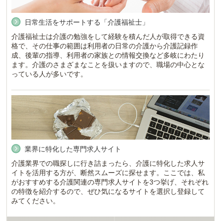
日常生活をサポートする「介護福祉士」
介護福祉士は介護の勉強をして経験を積んだ人が取得できる資
格で、その仕事の範囲は利用者の日常の介護から介護記録作
成、後輩の指導、利用者の家族との情報交換など多岐にわたり
ます。介護のさまざまなことを扱いますので、職場の中心とな
っている人が多いです。
業界に特化した専門求人サイト
介護業界での職探しに行き詰まったら、介護に特化した求人サ
イトを活用する方が、断然スムーズに探せます。ここでは、私
がおすすめする介護関連の専門求人サイトを3つ挙げ、それぞれ
の特徴を紹介するので、ぜひ気になるサイトを選択し登録して
みてください。