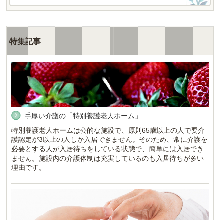
特集記事
手厚い介護の「特別養護老人ホーム」
特別養護老人ホームは公的な施設で、原則65歳以上の人で要介
護認定が3以上の人しか入居できません。そのため、常に介護を
必要とする人が入居待ちをしている状態で、簡単には入居でき
ません。施設内の介護体制は充実しているのも入居待ちが多い
理由です。