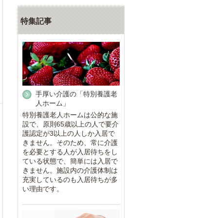
特集記事
手厚い介護の「特別養護老
人ホーム」
特別養護老人ホームは公的な施
設で、原則65歳以上の人で要介
護認定が3以上の人しか入居で
きません。そのため、常に介護
を必要とする人が入居待ちをし
ている状態で、簡単には入居で
きません。施設内の介護体制は
充実しているのも入居待ちが多
い理由です。