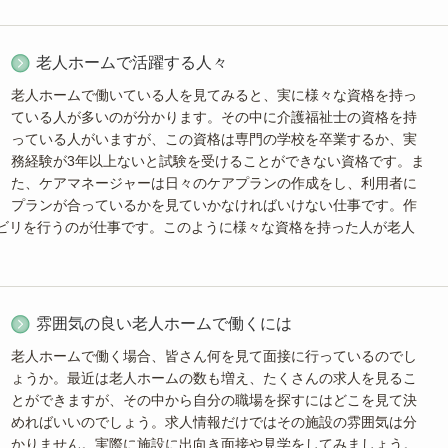
老人ホームで活躍する人々
老人ホームで働いている人を見てみると、実に様々な資格を持っ
ている人が多いのが分かります。その中に介護福祉士の資格を持
っている人がいますが、この資格は専門の学校を卒業するか、実
務経験が3年以上ないと試験を受けることができない資格です。ま
た、ケアマネージャーは日々のケアプランの作成をし、利用者に
プランが合っているかを見ていかなければいけない仕事です。作
ビリを行うのが仕事です。このように様々な資格を持った人が老人
雰囲気の良い老人ホームで働くには
老人ホームで働く場合、皆さん何を見て面接に行っているのでし
ょうか。最近は老人ホームの数も増え、たくさんの求人を見るこ
とができますが、その中から自分の職場を探すにはどこを見て決
めればいいのでしょう。求人情報だけではその施設の雰囲気は分
かりません。実際に施設に出向き面接や見学をしてみましょう。