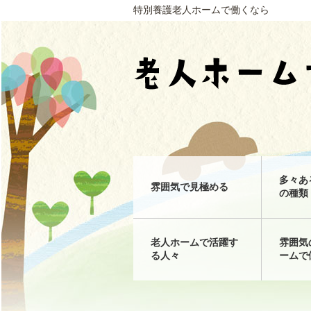
特別養護老人ホームで働くなら
多々あ
雰囲気で見極める
の種類
老人ホームで活躍す
雰囲気
る人々
ームで