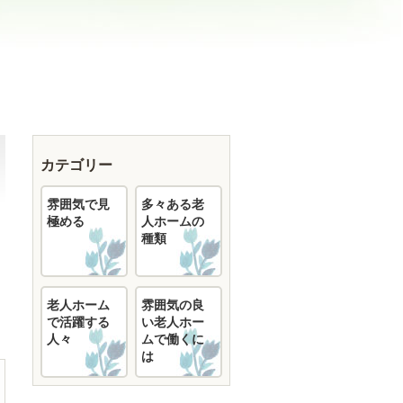
カテゴリー
雰囲気で見
多々ある老
極める
人ホームの
種類
老人ホーム
雰囲気の良
で活躍する
い老人ホー
人々
ムで働くに
は