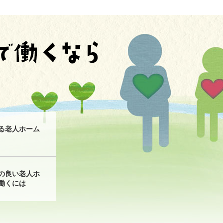
る老人ホーム
の良い老人ホ
働くには