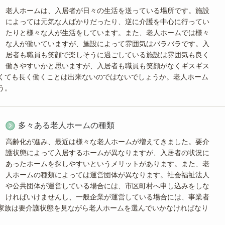
老人ホームは、入居者が日々の生活を送っている場所です。施設
によっては元気な人ばかりだったり、逆に介護を中心に行ってい
たりと様々な人が生活をしています。また、老人ホームでは様々
な人が働いていますが、施設によって雰囲気はバラバラです。入
居者も職員も笑顔で楽しそうに過ごしている施設は雰囲気も良く
働きやすいかと思いますが、入居者も職員も笑顔がなくギスギス
くても長く働くことは出来ないのではないでしょうか。老人ホーム
う。
多々ある老人ホームの種類
高齢化が進み、最近は様々な老人ホームが増えてきました。要介
護状態によって入居するホームが異なりますが、入居者の状況に
あったホームを探しやすいというメリットがあります。また、老
人ホームの種類によっては運営団体が異なります。社会福祉法人
や公共団体が運営している場合には、市区町村へ申し込みをしな
ければいけませんし、一般企業が運営している場合には、事業者
家族は要介護状態を見ながら老人ホームを選んでいかなければなり